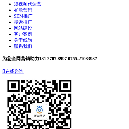
短视频代运营
谷歌营销
SEM推广
搜索推广
网站建设
客户案例
关于线尚
联系我们
为您全网营销助力
181 2707 8997
0755-21083937

在线咨询