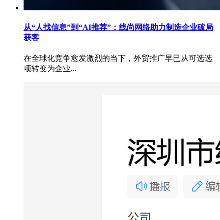
从“人找信息”到“AI推荐”：线尚网络助力制造企业破局
获客
在全球化竞争愈发激烈的当下，外贸推广早已从可选选
项转变为企业...