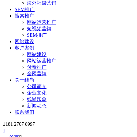
海外社媒营销
SEM推广
搜索推广
网站运营推广
短视频营销
SEM推广
网站建设
客户案例
网站建设
网站运营推广
付费推广
全网营销
关于线尚
公司简介
企业文化
线尚印象
新闻动态
联系我们

181 2707 8997
