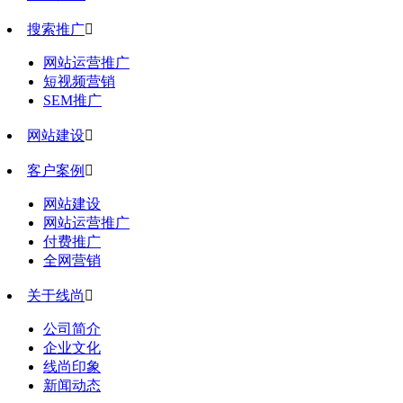
搜索推广

网站运营推广
短视频营销
SEM推广
网站建设

客户案例

网站建设
网站运营推广
付费推广
全网营销
关于线尚

公司简介
企业文化
线尚印象
新闻动态