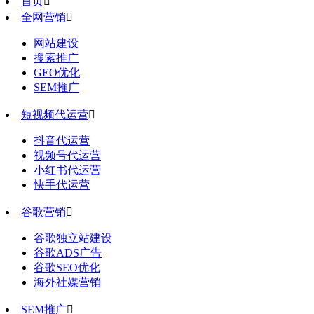
首页

全网营销

网站建设
搜索推广
GEO优化
SEM推广
短视频代运营

抖音代运营
视频号代运营
小红书代运营
快手代运营
谷歌营销

谷歌独立站建设
谷歌ADS广告
谷歌SEO优化
海外社媒营销
SEM推广
