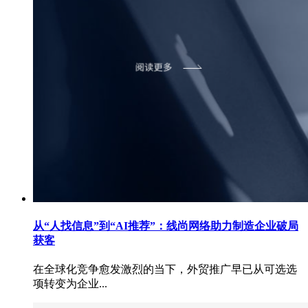
从“人找信息”到“AI推荐”：线尚网络助力制造企业破局
获客
在全球化竞争愈发激烈的当下，外贸推广早已从可选选
项转变为企业...