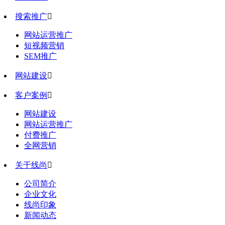
搜索推广

网站运营推广
短视频营销
SEM推广
网站建设

客户案例

网站建设
网站运营推广
付费推广
全网营销
关于线尚

公司简介
企业文化
线尚印象
新闻动态