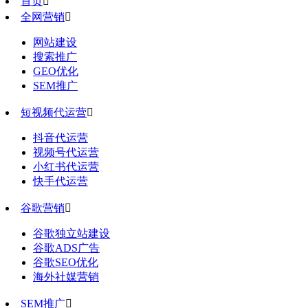
首页

全网营销

网站建设
搜索推广
GEO优化
SEM推广
短视频代运营

抖音代运营
视频号代运营
小红书代运营
快手代运营
谷歌营销

谷歌独立站建设
谷歌ADS广告
谷歌SEO优化
海外社媒营销
SEM推广
