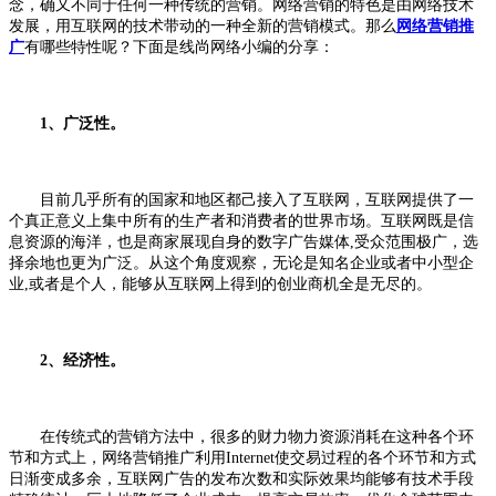
念，确又不同于任何一种传统的营销。网络营销的特色是由网络技术
发展，用互联网的技术带动的一种全新的营销模式。那么
网络营销推
广
有哪些特性呢？下面是线尚网络小编的分享：
1、广泛性。
目前几乎所有的国家和地区都己接入了互联网，互联网提供了一
个真正意义上集中所有的生产者和消费者的世界市场。互联网既是信
息资源的海洋，也是商家展现自身的数字广告媒体,受众范围极广，选
择余地也更为广泛。从这个角度观察，无论是知名企业或者中小型企
业,或者是个人，能够从互联网上得到的创业商机全是无尽的。
2、经济性。
在传统式的营销方法中，很多的财力物力资源消耗在这种各个环
节和方式上，网络营销推广利用Internet使交易过程的各个环节和方式
日渐变成多余，互联网广告的发布次数和实际效果均能够有技术手段