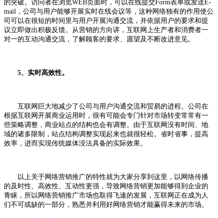
的突破。访问者在浏览WEB页面时，可以在线提交Form表单或发送E-
mail，公司与用户能够开展实时在线会议等，这种网络独有的作用使公
司可以在很短的时间里与用户开展沟通交流，并依据用户的要求和提
议立即做出积极反馈。从营销的方向讲，互联网上生产者和消费者一
对一的互动沟通交流，了解顾客的要求、愿望及不断改进意见。
5、实时高效性。
互联网巨大地减少了公司与用户沟通交流和贸易的进程。公司在
根据互联网开展商业运用时，很有可能会专门针对市场转变常常有一
些策略调整，商业站点的结构也会有调整。由于互联网没有时间、地
域的诸多限制，站点结构调整实现起来也就很轻松。省时省事，提高
效率，进而实现传统媒体没法具备的实际效果。
以上关于网络营销推广的特性就为大家分享到这里，以网络传播
的及时性、高效性、互动性更强，导致网络营销更加能够得到企业的
青睐，所以网络营销推广市场也取得飞速的发展，互联网正在成为人
们不可或缺的一部分，熟悉并利用好网络营销才能赢得未来的市场。