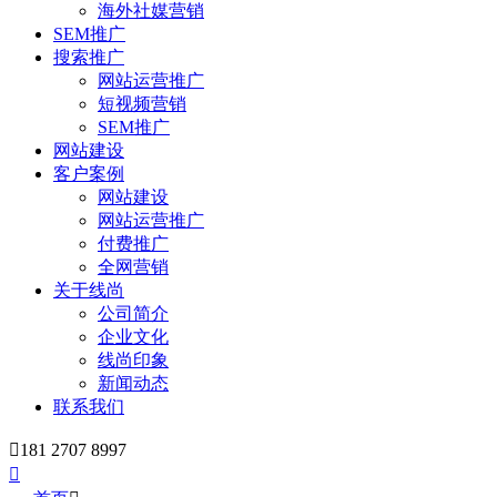
海外社媒营销
SEM推广
搜索推广
网站运营推广
短视频营销
SEM推广
网站建设
客户案例
网站建设
网站运营推广
付费推广
全网营销
关于线尚
公司简介
企业文化
线尚印象
新闻动态
联系我们

181 2707 8997
