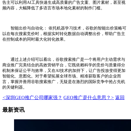
告主可以利用AI工具快速生成高质量的广告文案、图片素材，甚至视
频内容，大幅降低了多语言市场本地化素材的制作门槛。
智能出价与自动化： 依托机器学习技术，谷歌的智能出价策略可
以在每次搜索竞价时，根据实时转化数据自动调整出价，帮助广告主
在控制成本的同时最大化转化效果。
通过上述介绍可以看出，谷歌搜索推广是一个将用户主动需求与
商业推广完美结合的高效营销平台，它既依赖科学的竞价与质量得分
机制来保证公平与效率，又在AI技术的加持下，让广告投放变得更加
智能化、意图化。对于希望拓展全球市场、精准获取客户的企业而
言，掌握并善用谷歌搜索推广，无疑是在激烈的国际竞争中抢占先机
的关键利器。
<
深圳GEO推广公司哪家强？
GEO推广是什么意思？
>
返回
最新资讯