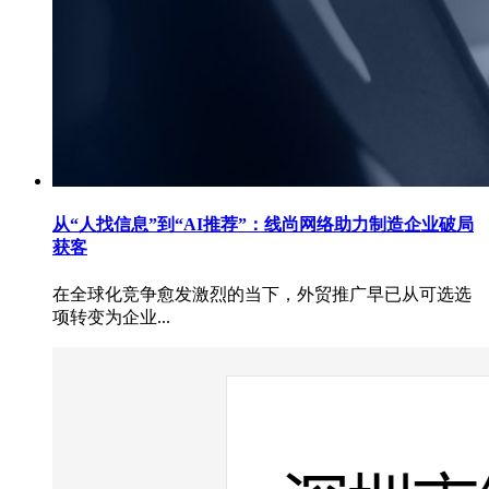
从“人找信息”到“AI推荐”：线尚网络助力制造企业破局
获客
在全球化竞争愈发激烈的当下，外贸推广早已从可选选
项转变为企业...