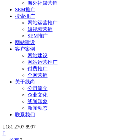
海外社媒营销
SEM推广
搜索推广
网站运营推广
短视频营销
SEM推广
网站建设
客户案例
网站建设
网站运营推广
付费推广
全网营销
关于线尚
公司简介
企业文化
线尚印象
新闻动态
联系我们

181 2707 8997
