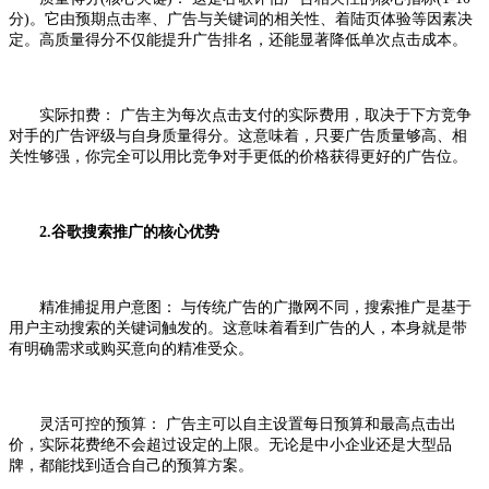
分)。它由预期点击率、广告与关键词的相关性、着陆页体验等因素决
定。高质量得分不仅能提升广告排名，还能显著降低单次点击成本。
实际扣费： 广告主为每次点击支付的实际费用，取决于下方竞争
对手的广告评级与自身质量得分。这意味着，只要广告质量够高、相
关性够强，你完全可以用比竞争对手更低的价格获得更好的广告位。
2.谷歌搜索推广的核心优势
精准捕捉用户意图： 与传统广告的广撒网不同，搜索推广是基于
用户主动搜索的关键词触发的。这意味着看到广告的人，本身就是带
有明确需求或购买意向的精准受众。
灵活可控的预算： 广告主可以自主设置每日预算和最高点击出
价，实际花费绝不会超过设定的上限。无论是中小企业还是大型品
牌，都能找到适合自己的预算方案。