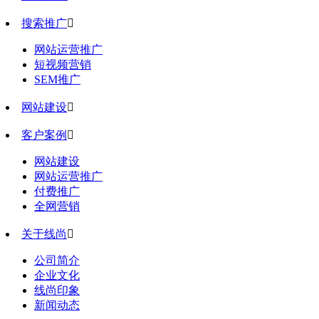
搜索推广

网站运营推广
短视频营销
SEM推广
网站建设

客户案例

网站建设
网站运营推广
付费推广
全网营销
关于线尚

公司简介
企业文化
线尚印象
新闻动态