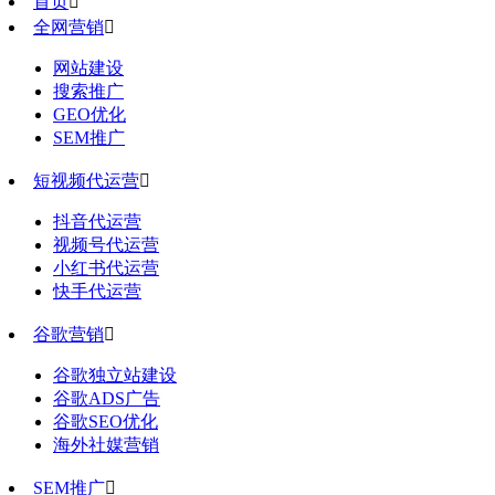
首页

全网营销

网站建设
搜索推广
GEO优化
SEM推广
短视频代运营

抖音代运营
视频号代运营
小红书代运营
快手代运营
谷歌营销

谷歌独立站建设
谷歌ADS广告
谷歌SEO优化
海外社媒营销
SEM推广
