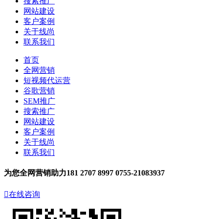
搜索推广
网站建设
客户案例
关于线尚
联系我们
首页
全网营销
短视频代运营
谷歌营销
SEM推广
搜索推广
网站建设
客户案例
关于线尚
联系我们
为您全网营销助力
181 2707 8997
0755-21083937

在线咨询