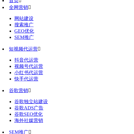
首页

全网营销

网站建设
搜索推广
GEO优化
SEM推广
短视频代运营

抖音代运营
视频号代运营
小红书代运营
快手代运营
谷歌营销

谷歌独立站建设
谷歌ADS广告
谷歌SEO优化
海外社媒营销
SEM推广
