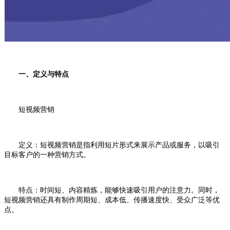
一、定义与特点
短视频营销
定义：短视频营销是指利用短片形式来展示产品或服务，以吸引
目标客户的一种营销方式。
特点：时间短、内容精炼，能够快速吸引用户的注意力。同时，
短视频营销还具有制作周期短、成本低、传播速度快、受众广泛等优
点。