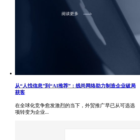
从“人找信息”到“AI推荐”：线尚网络助力制造企业破局
获客
在全球化竞争愈发激烈的当下，外贸推广早已从可选选
项转变为企业...