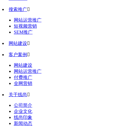
搜索推广

网站运营推广
短视频营销
SEM推广
网站建设

客户案例

网站建设
网站运营推广
付费推广
全网营销
关于线尚

公司简介
企业文化
线尚印象
新闻动态