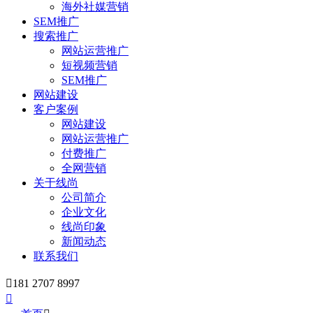
海外社媒营销
SEM推广
搜索推广
网站运营推广
短视频营销
SEM推广
网站建设
客户案例
网站建设
网站运营推广
付费推广
全网营销
关于线尚
公司简介
企业文化
线尚印象
新闻动态
联系我们

181 2707 8997
