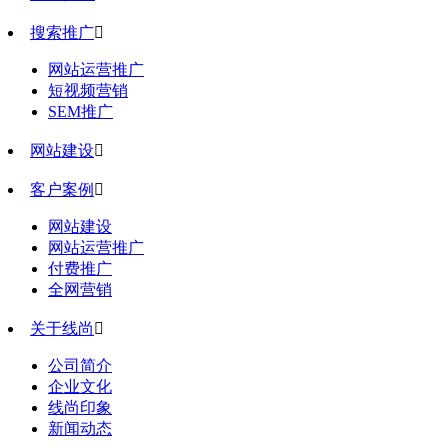
搜索推广

网站运营推广
短视频营销
SEM推广
网站建设

客户案例

网站建设
网站运营推广
付费推广
全网营销
关于线尚

公司简介
企业文化
线尚印象
新闻动态