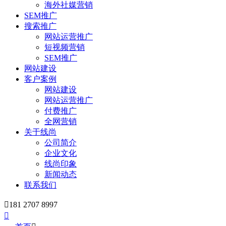
海外社媒营销
SEM推广
搜索推广
网站运营推广
短视频营销
SEM推广
网站建设
客户案例
网站建设
网站运营推广
付费推广
全网营销
关于线尚
公司简介
企业文化
线尚印象
新闻动态
联系我们

181 2707 8997
