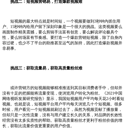
挑战二：短视频营销易，打造爆款视频难
短视频的最大特点就是时间短，一个视频要做到3秒钟内抓住用
户、15秒钟内给用户留下深刻印象是一个很大的挑战。这类视频要么
画面制作精美震撼，要么剪辑手法富有创意，要么解说评论极具个
性，要么转场富有节奏感。要打造一个爆款营销短视频，除了自身内
容过硬，也少不了平台的助推甚至运气的加持，因此打造爆款视频并
非易事。
挑战三：获取流量易，获取高质量粉丝难
或许营销方的短视频能够精准推送到其目标消费者手中，但却并
没有十足的把握能将流量变现，使浏览用户转化为粉丝。《2021中国
网络视听发展研究报告》显示，我国短视频用户平均每天花2小时看短
视频。也就是说，短视频平台用户平均每天浏览几十个短视频。很多
时候，用户看完一个短视频就刷过去了，虽然为视频贡献了播放量，
但却只是一次性流量，没有与用户建立长久的关系，对品牌的长效性
经营没有太多实质性的帮助。获取高质量粉丝才更利于粉丝价值的增
长，获取比流量价值更重要的用户价值。