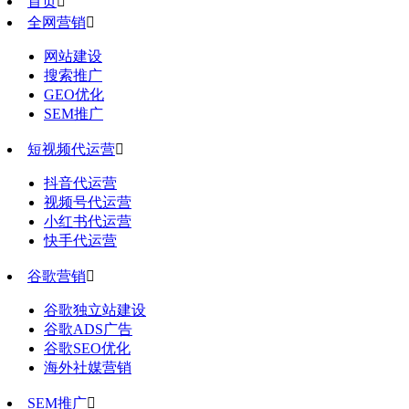
首页

全网营销

网站建设
搜索推广
GEO优化
SEM推广
短视频代运营

抖音代运营
视频号代运营
小红书代运营
快手代运营
谷歌营销

谷歌独立站建设
谷歌ADS广告
谷歌SEO优化
海外社媒营销
SEM推广
