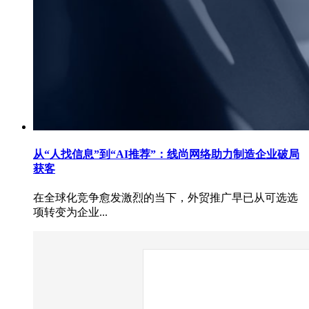
从“人找信息”到“AI推荐”：线尚网络助力制造企业破局
获客
在全球化竞争愈发激烈的当下，外贸推广早已从可选选
项转变为企业...