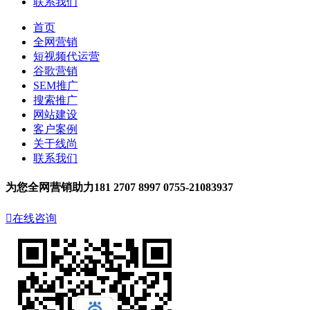
联系我们
首页
全网营销
短视频代运营
谷歌营销
SEM推广
搜索推广
网站建设
客户案例
关于线尚
联系我们
为您全网营销助力
181 2707 8997
0755-21083937

在线咨询