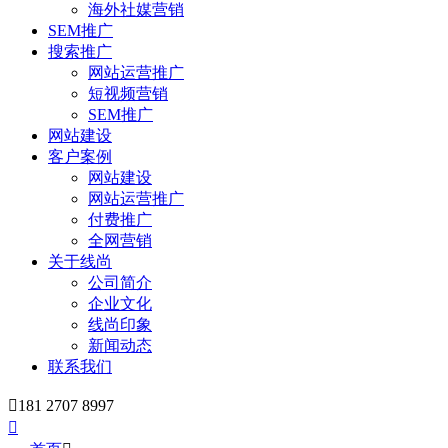
海外社媒营销
SEM推广
搜索推广
网站运营推广
短视频营销
SEM推广
网站建设
客户案例
网站建设
网站运营推广
付费推广
全网营销
关于线尚
公司简介
企业文化
线尚印象
新闻动态
联系我们

181 2707 8997
