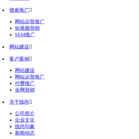
搜索推广

网站运营推广
短视频营销
SEM推广
网站建设

客户案例

网站建设
网站运营推广
付费推广
全网营销
关于线尚

公司简介
企业文化
线尚印象
新闻动态