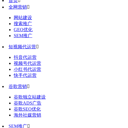
首页

全网营销

网站建设
搜索推广
GEO优化
SEM推广
短视频代运营

抖音代运营
视频号代运营
小红书代运营
快手代运营
谷歌营销

谷歌独立站建设
谷歌ADS广告
谷歌SEO优化
海外社媒营销
SEM推广
