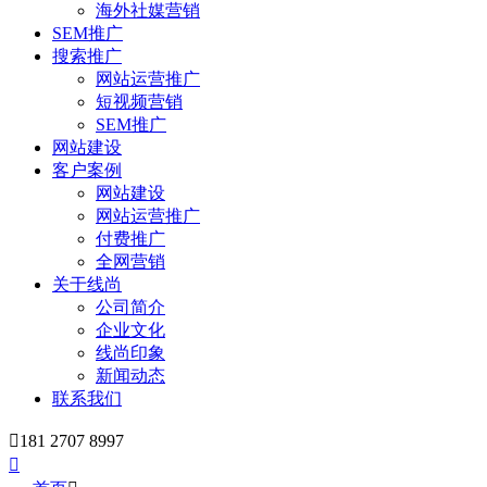
海外社媒营销
SEM推广
搜索推广
网站运营推广
短视频营销
SEM推广
网站建设
客户案例
网站建设
网站运营推广
付费推广
全网营销
关于线尚
公司简介
企业文化
线尚印象
新闻动态
联系我们

181 2707 8997
