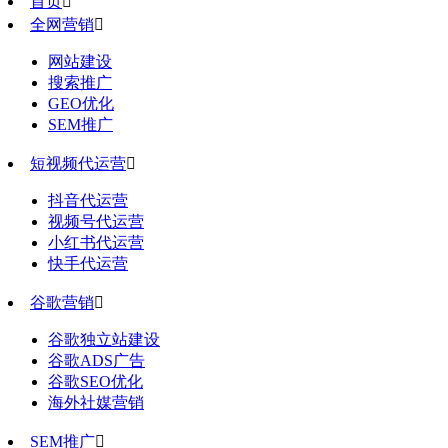
首页

全网营销

网站建设
搜索推广
GEO优化
SEM推广
短视频代运营

抖音代运营
视频号代运营
小红书代运营
快手代运营
谷歌营销

谷歌独立站建设
谷歌ADS广告
谷歌SEO优化
海外社媒营销
SEM推广
