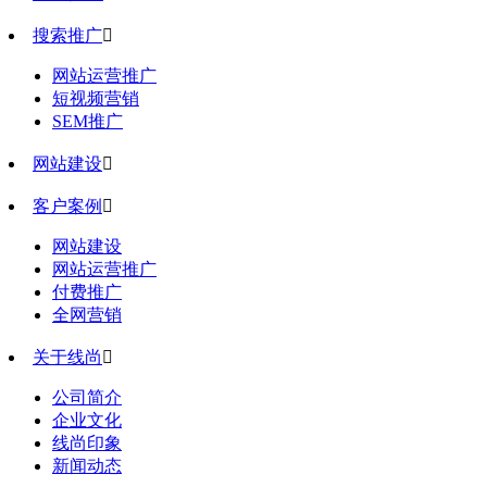
搜索推广

网站运营推广
短视频营销
SEM推广
网站建设

客户案例

网站建设
网站运营推广
付费推广
全网营销
关于线尚

公司简介
企业文化
线尚印象
新闻动态