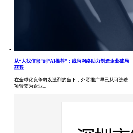
从“人找信息”到“AI推荐”：线尚网络助力制造企业破局
获客
在全球化竞争愈发激烈的当下，外贸推广早已从可选选
项转变为企业...