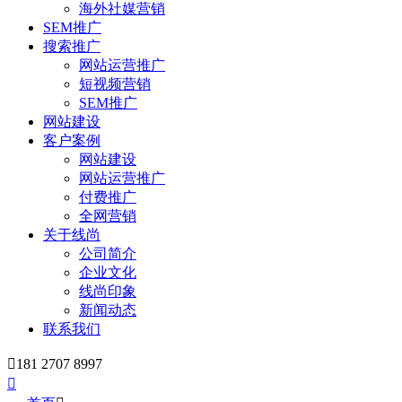
海外社媒营销
SEM推广
搜索推广
网站运营推广
短视频营销
SEM推广
网站建设
客户案例
网站建设
网站运营推广
付费推广
全网营销
关于线尚
公司简介
企业文化
线尚印象
新闻动态
联系我们

181 2707 8997
