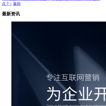
点？
>
返回
最新资讯