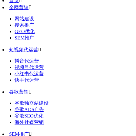
首页

全网营销

网站建设
搜索推广
GEO优化
SEM推广
短视频代运营

抖音代运营
视频号代运营
小红书代运营
快手代运营
谷歌营销

谷歌独立站建设
谷歌ADS广告
谷歌SEO优化
海外社媒营销
SEM推广
