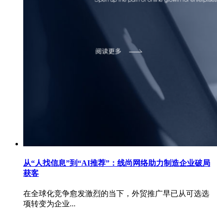
从“人找信息”到“AI推荐”：线尚网络助力制造企业破局
获客
在全球化竞争愈发激烈的当下，外贸推广早已从可选选
项转变为企业...