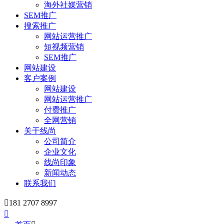
海外社媒营销
SEM推广
搜索推广
网站运营推广
短视频营销
SEM推广
网站建设
客户案例
网站建设
网站运营推广
付费推广
全网营销
关于线尚
公司简介
企业文化
线尚印象
新闻动态
联系我们

181 2707 8997
