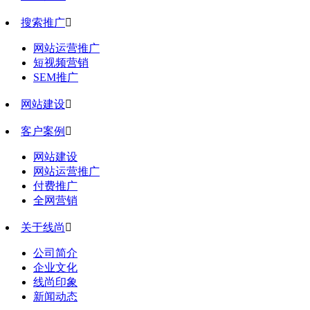
搜索推广

网站运营推广
短视频营销
SEM推广
网站建设

客户案例

网站建设
网站运营推广
付费推广
全网营销
关于线尚

公司简介
企业文化
线尚印象
新闻动态