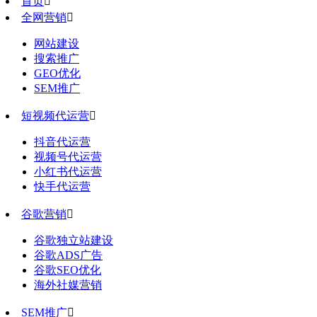
首页

全网营销

网站建设
搜索推广
GEO优化
SEM推广
短视频代运营

抖音代运营
视频号代运营
小红书代运营
快手代运营
谷歌营销

谷歌独立站建设
谷歌ADS广告
谷歌SEO优化
海外社媒营销
SEM推广
