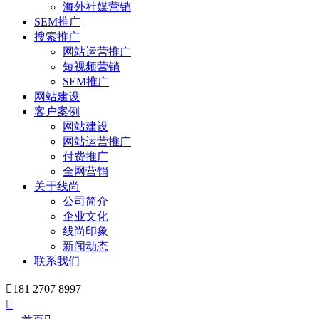
海外社媒营销
SEM推广
搜索推广
网站运营推广
短视频营销
SEM推广
网站建设
客户案例
网站建设
网站运营推广
付费推广
全网营销
关于线尚
公司简介
企业文化
线尚印象
新闻动态
联系我们

181 2707 8997
