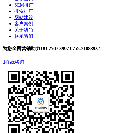
SEM推广
搜索推广
网站建设
客户案例
关于线尚
联系我们
为您全网营销助力
181 2707 8997
0755-21083937

在线咨询