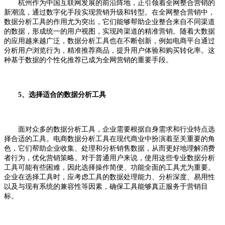
杭州作为中国互联网发展的前沿阵地，正引领着全网整合营销的
新潮流，通过数字化手段实现营销升级和转型。在全网整合营销中，
数据分析工具的作用尤为突出，它们能够帮助企业整合来自不同渠道
的数据，形成统一的用户视图，实现跨渠道的精准营销。随着大数据
的应用越来越广泛，数据分析工具也在不断创新，例如电商平台通过
分析用户浏览行为，精准推荐商品，提升用户体验和购买转化率。这
种基于数据的个性化推荐已成为全网营销的重要手段。
5、选择适合的数据分析工具
面对众多的数据分析工具，企业需要根据自身需求和行业特点选
择合适的工具。电商数据分析工具在现代商业中扮演着至关重要的角
色，它们帮助企业收集、处理和分析销售数据，从而更好地理解消费
者行为，优化营销策略。对于普通用户来说，使用这些专业数据分析
工具可能有些困难，因此选择操作简便、功能全面的工具尤为重要。
企业在选择工具时，应考虑工具的数据处理能力、分析深度、易用性
以及与现有系统的兼容性等因素，确保工具能够真正服务于营销目
标。