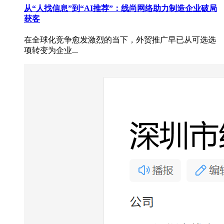
从“人找信息”到“AI推荐”：线尚网络助力制造企业破局
获客
在全球化竞争愈发激烈的当下，外贸推广早已从可选选
项转变为企业...