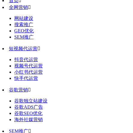
首页

全网营销

网站建设
搜索推广
GEO优化
SEM推广
短视频代运营

抖音代运营
视频号代运营
小红书代运营
快手代运营
谷歌营销

谷歌独立站建设
谷歌ADS广告
谷歌SEO优化
海外社媒营销
SEM推广
