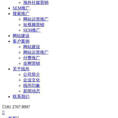
海外社媒营销
SEM推广
搜索推广
网站运营推广
短视频营销
SEM推广
网站建设
客户案例
网站建设
网站运营推广
付费推广
全网营销
关于线尚
公司简介
企业文化
线尚印象
新闻动态
联系我们

181 2707 8997
