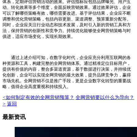
体系，定期评估营销活动的效果。评估指标应包括品牌曝光、用户互
动、转化效果等多个维度，全面反映营销效果。通过效果评估，企业
可以了解哪些策略有效，哪些需要改进。基于评估结果，企业应不断
调整和优化营销策略，包括内容更新、渠道调整、预算重新分配等。
同时，企业应关注行业动态和技术发展，及时引入新的营销工具和方
法，保持营销的创新性和竞争力。持续优化能够使全网营销策略与时
俱进，适应市场变化，实现长期效果。
通过上述介绍可知，在数字化时代，企业应充分利用互联网的各
种资源和工具，构建完整的全网营销体系。通过精准定位目标用户，
提供有价值的内容，整合多渠道资源，基于数据进行决策，并持续优
化创新，企业可以实现全网营销的最大效果，提升品牌竞争力，赢得
市场先机。全网营销不仅是推广手段，更是企业数字化转型的重要战
略，值得企业高度重视和持续投入。
<
如何制定有效的全网营销预算？
全网营销要以什么为导向？
>
返回
最新资讯