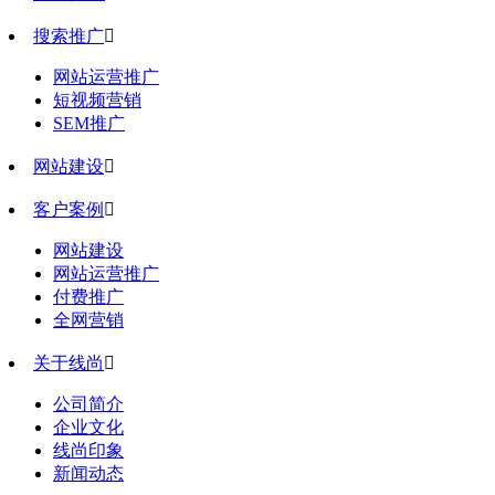
搜索推广

网站运营推广
短视频营销
SEM推广
网站建设

客户案例

网站建设
网站运营推广
付费推广
全网营销
关于线尚

公司简介
企业文化
线尚印象
新闻动态