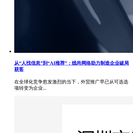
从“人找信息”到“AI推荐”：线尚网络助力制造企业破局
获客
在全球化竞争愈发激烈的当下，外贸推广早已从可选选
项转变为企业...