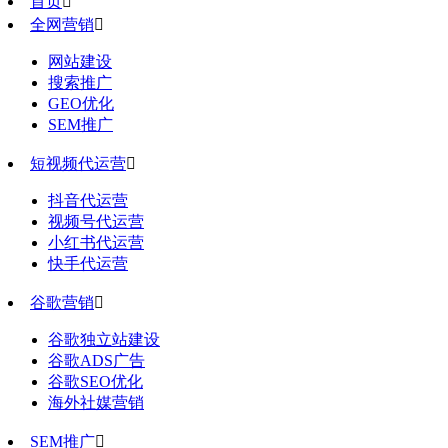
首页

全网营销

网站建设
搜索推广
GEO优化
SEM推广
短视频代运营

抖音代运营
视频号代运营
小红书代运营
快手代运营
谷歌营销

谷歌独立站建设
谷歌ADS广告
谷歌SEO优化
海外社媒营销
SEM推广
