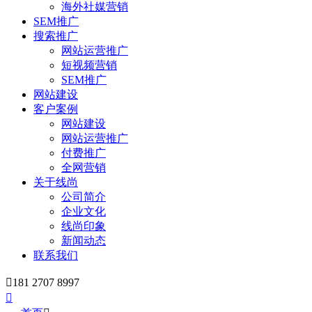
海外社媒营销
SEM推广
搜索推广
网站运营推广
短视频营销
SEM推广
网站建设
客户案例
网站建设
网站运营推广
付费推广
全网营销
关于线尚
公司简介
企业文化
线尚印象
新闻动态
联系我们

181 2707 8997
