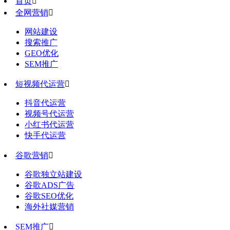
首页

全网营销

网站建设
搜索推广
GEO优化
SEM推广
短视频代运营

抖音代运营
视频号代运营
小红书代运营
快手代运营
谷歌营销

谷歌独立站建设
谷歌ADS广告
谷歌SEO优化
海外社媒营销
SEM推广
