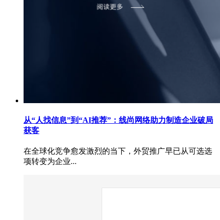
从“人找信息”到“AI推荐”：线尚网络助力制造企业破局
获客
在全球化竞争愈发激烈的当下，外贸推广早已从可选选
项转变为企业...