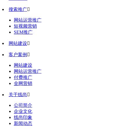
搜索推广

网站运营推广
短视频营销
SEM推广
网站建设

客户案例

网站建设
网站运营推广
付费推广
全网营销
关于线尚

公司简介
企业文化
线尚印象
新闻动态