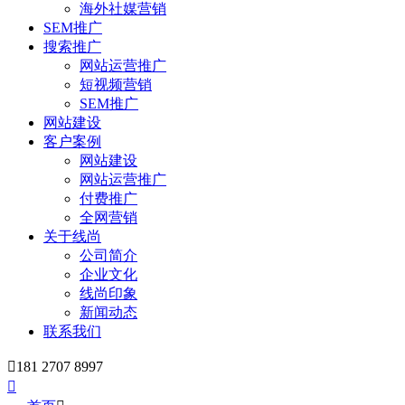
海外社媒营销
SEM推广
搜索推广
网站运营推广
短视频营销
SEM推广
网站建设
客户案例
网站建设
网站运营推广
付费推广
全网营销
关于线尚
公司简介
企业文化
线尚印象
新闻动态
联系我们

181 2707 8997
