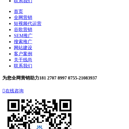
联系我们
首页
全网营销
短视频代运营
谷歌营销
SEM推广
搜索推广
网站建设
客户案例
关于线尚
联系我们
为您全网营销助力
181 2707 8997
0755-21083937

在线咨询