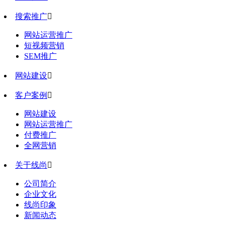
搜索推广

网站运营推广
短视频营销
SEM推广
网站建设

客户案例

网站建设
网站运营推广
付费推广
全网营销
关于线尚

公司简介
企业文化
线尚印象
新闻动态