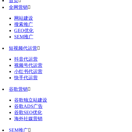
首页

全网营销

网站建设
搜索推广
GEO优化
SEM推广
短视频代运营

抖音代运营
视频号代运营
小红书代运营
快手代运营
谷歌营销

谷歌独立站建设
谷歌ADS广告
谷歌SEO优化
海外社媒营销
SEM推广
