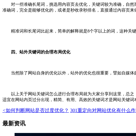
对一些准确长尾词，挑选用內容页去优化，关键词较为准确，自然而
准确词，完全是能够优化的，或者是秒收录秒排名，直接通过內容页来
精准词和长尾词比起来，简单的解释就是8个字以上的词，这种关键
四、站外关键词的合理布局优化
当然除了网站自身的优化以外，站外的优化也很重要，譬如自媒体的文
以上关于网站关键词怎么进行合理布局就为大家分享到这里，总之，网
适宜在网站内页过分出现，精简、有用、高效的关键词才是网站关键词
<
如何判断网站是否过度优化？
301重定向对网站优化有什么
最新资讯