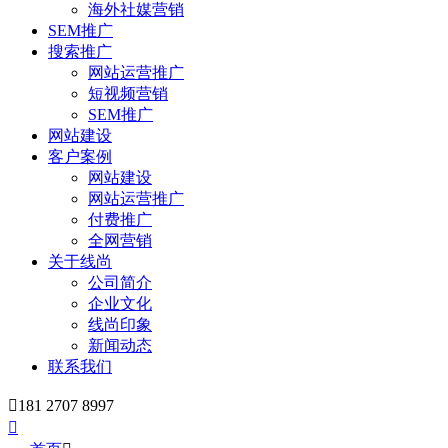
海外社媒营销
SEM推广
搜索推广
网站运营推广
短视频营销
SEM推广
网站建设
客户案例
网站建设
网站运营推广
付费推广
全网营销
关于线尚
公司简介
企业文化
线尚印象
新闻动态
联系我们

181 2707 8997
