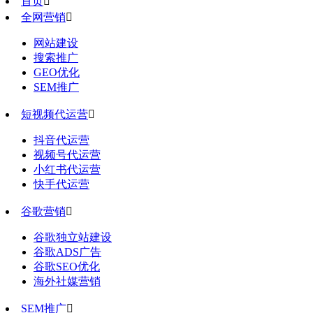
首页

全网营销

网站建设
搜索推广
GEO优化
SEM推广
短视频代运营

抖音代运营
视频号代运营
小红书代运营
快手代运营
谷歌营销

谷歌独立站建设
谷歌ADS广告
谷歌SEO优化
海外社媒营销
SEM推广
