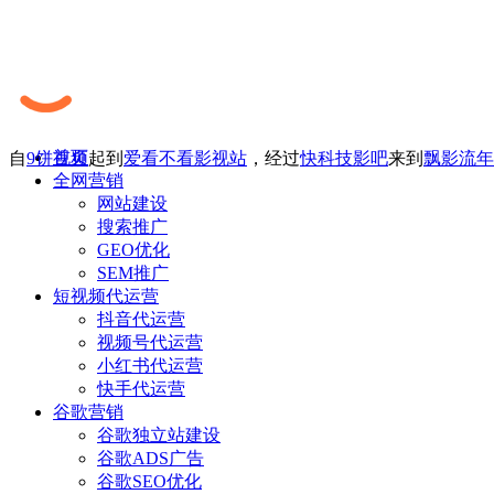
首页
自
9饼视频
起到
爱看不看影视站
，经过
快科技影吧
来到
飘影流年
全网营销
网站建设
搜索推广
GEO优化
SEM推广
短视频代运营
抖音代运营
视频号代运营
小红书代运营
快手代运营
谷歌营销
谷歌独立站建设
谷歌ADS广告
谷歌SEO优化