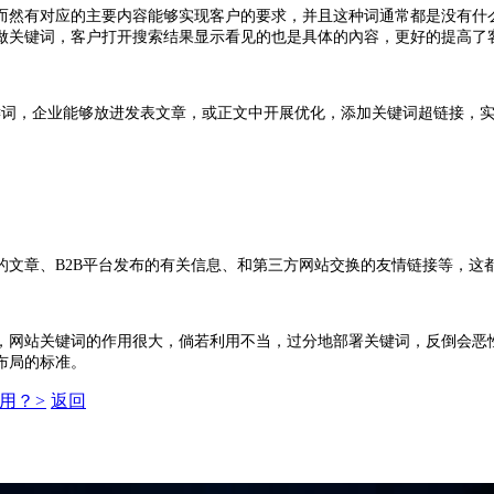
然有对应的主要内容能够实现客户的要求，并且这种词通常都是没有什么
做关键词，客户打开搜索结果显示看见的也是具体的內容，更好的提高了
词，企业能够放进发表文章，或正文中开展优化，添加关键词超链接，实
章、B2B平台发布的有关信息、和第三方网站交换的友情链接等，这
站关键词的作用很大，倘若利用不当，过分地部署关键词，反倒会恶性
布局的标准。
作用？
>
返回