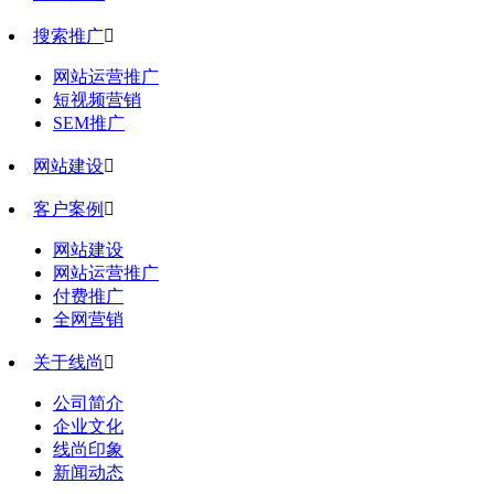
搜索推广

网站运营推广
短视频营销
SEM推广
网站建设

客户案例

网站建设
网站运营推广
付费推广
全网营销
关于线尚

公司简介
企业文化
线尚印象
新闻动态