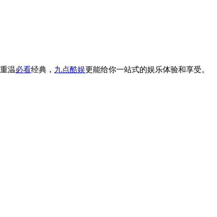
重温
必看
经典，
九点酷娱
更能给你一站式的娱乐体验和享受。