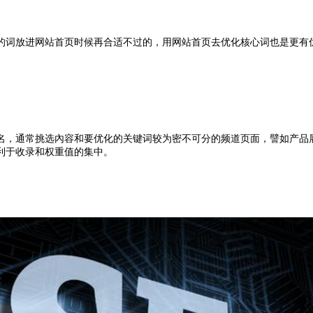
词放进网站首页时候再合适不过的，用网站首页去优化核心词也是更有
，通常挑选內容和要优化的关键词较为密不可分的频道页面，譬如产品展
利于收录和权重值的集中。