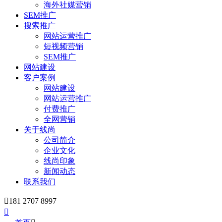
海外社媒营销
SEM推广
搜索推广
网站运营推广
短视频营销
SEM推广
网站建设
客户案例
网站建设
网站运营推广
付费推广
全网营销
关于线尚
公司简介
企业文化
线尚印象
新闻动态
联系我们

181 2707 8997
