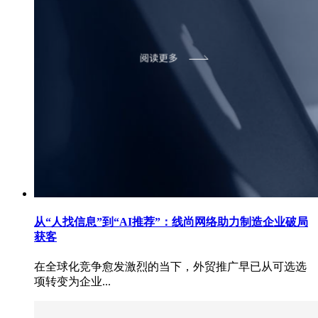
从“人找信息”到“AI推荐”：线尚网络助力制造企业破局
获客
在全球化竞争愈发激烈的当下，外贸推广早已从可选选
项转变为企业...