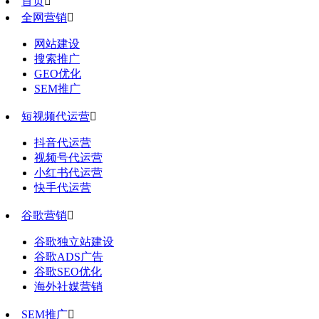
首页

全网营销

网站建设
搜索推广
GEO优化
SEM推广
短视频代运营

抖音代运营
视频号代运营
小红书代运营
快手代运营
谷歌营销

谷歌独立站建设
谷歌ADS广告
谷歌SEO优化
海外社媒营销
SEM推广
