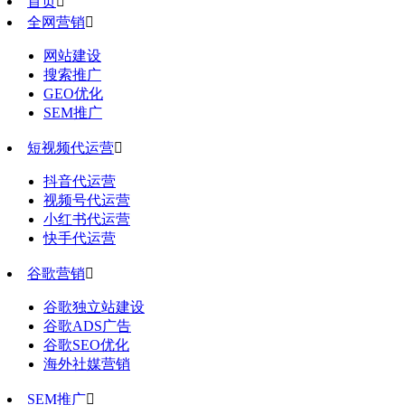
首页

全网营销

网站建设
搜索推广
GEO优化
SEM推广
短视频代运营

抖音代运营
视频号代运营
小红书代运营
快手代运营
谷歌营销

谷歌独立站建设
谷歌ADS广告
谷歌SEO优化
海外社媒营销
SEM推广
