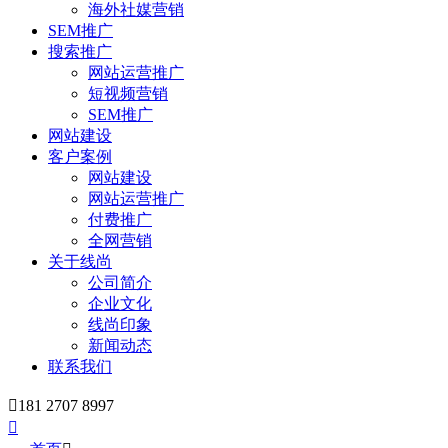
海外社媒营销
SEM推广
搜索推广
网站运营推广
短视频营销
SEM推广
网站建设
客户案例
网站建设
网站运营推广
付费推广
全网营销
关于线尚
公司简介
企业文化
线尚印象
新闻动态
联系我们

181 2707 8997
