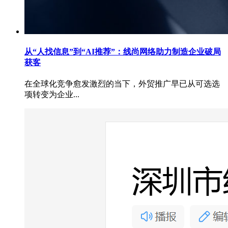
从“人找信息”到“AI推荐”：线尚网络助力制造企业破局
获客
在全球化竞争愈发激烈的当下，外贸推广早已从可选选
项转变为企业...