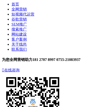
首页
全网营销
短视频代运营
谷歌营销
SEM推广
搜索推广
网站建设
客户案例
关于线尚
联系我们
为您全网营销助力
181 2707 8997
0755-21083937

在线咨询