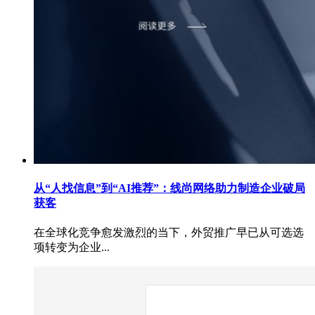
从“人找信息”到“AI推荐”：线尚网络助力制造企业破局
获客
在全球化竞争愈发激烈的当下，外贸推广早已从可选选
项转变为企业...