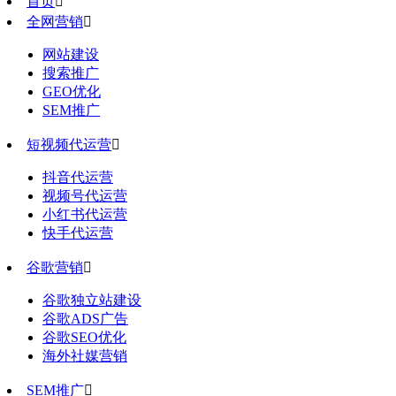
首页

全网营销

网站建设
搜索推广
GEO优化
SEM推广
短视频代运营

抖音代运营
视频号代运营
小红书代运营
快手代运营
谷歌营销

谷歌独立站建设
谷歌ADS广告
谷歌SEO优化
海外社媒营销
SEM推广
