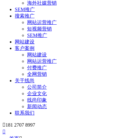
海外社媒营销
SEM推广
搜索推广
网站运营推广
短视频营销
SEM推广
网站建设
客户案例
网站建设
网站运营推广
付费推广
全网营销
关于线尚
公司简介
企业文化
线尚印象
新闻动态
联系我们

181 2707 8997
