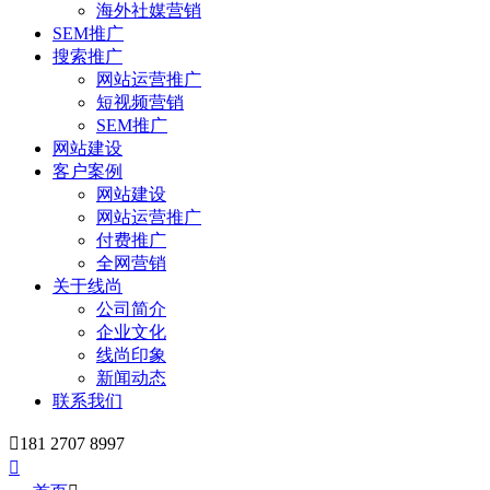
海外社媒营销
SEM推广
搜索推广
网站运营推广
短视频营销
SEM推广
网站建设
客户案例
网站建设
网站运营推广
付费推广
全网营销
关于线尚
公司简介
企业文化
线尚印象
新闻动态
联系我们

181 2707 8997
