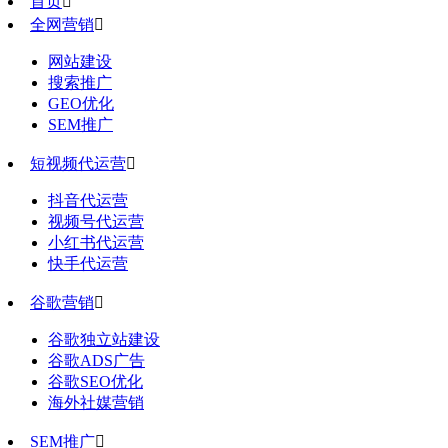
首页

全网营销

网站建设
搜索推广
GEO优化
SEM推广
短视频代运营

抖音代运营
视频号代运营
小红书代运营
快手代运营
谷歌营销

谷歌独立站建设
谷歌ADS广告
谷歌SEO优化
海外社媒营销
SEM推广
