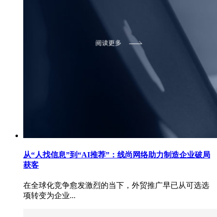
从“人找信息”到“AI推荐”：线尚网络助力制造企业破局
获客
在全球化竞争愈发激烈的当下，外贸推广早已从可选选
项转变为企业...