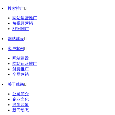
搜索推广

网站运营推广
短视频营销
SEM推广
网站建设

客户案例

网站建设
网站运营推广
付费推广
全网营销
关于线尚

公司简介
企业文化
线尚印象
新闻动态