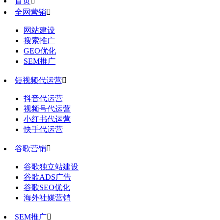
首页

全网营销

网站建设
搜索推广
GEO优化
SEM推广
短视频代运营

抖音代运营
视频号代运营
小红书代运营
快手代运营
谷歌营销

谷歌独立站建设
谷歌ADS广告
谷歌SEO优化
海外社媒营销
SEM推广
