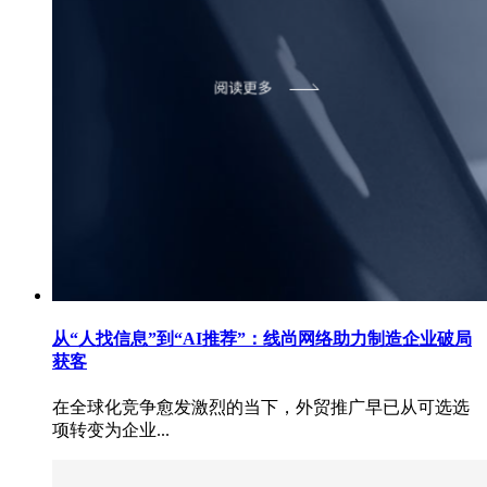
从“人找信息”到“AI推荐”：线尚网络助力制造企业破局
获客
在全球化竞争愈发激烈的当下，外贸推广早已从可选选
项转变为企业...