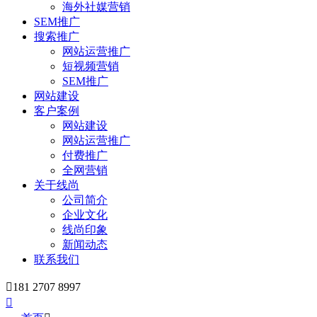
海外社媒营销
SEM推广
搜索推广
网站运营推广
短视频营销
SEM推广
网站建设
客户案例
网站建设
网站运营推广
付费推广
全网营销
关于线尚
公司简介
企业文化
线尚印象
新闻动态
联系我们

181 2707 8997
