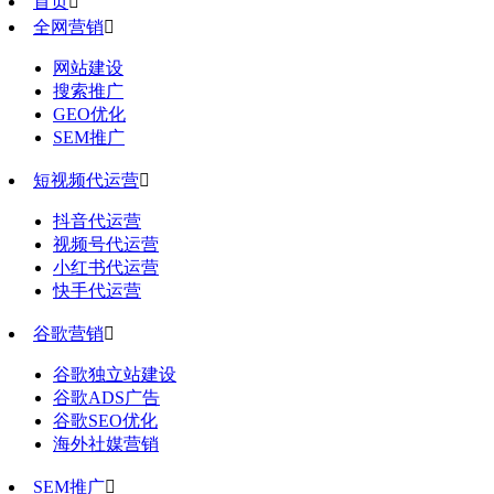
首页

全网营销

网站建设
搜索推广
GEO优化
SEM推广
短视频代运营

抖音代运营
视频号代运营
小红书代运营
快手代运营
谷歌营销

谷歌独立站建设
谷歌ADS广告
谷歌SEO优化
海外社媒营销
SEM推广
