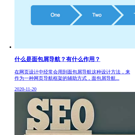
什么是面包屑导航？有什么作用？
在网页设计中经常会用到面包屑导航这种设计方法，来
作为一种网页导航框架的辅助方式，面包屑导航...
2020-11-20