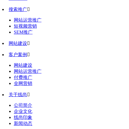
搜索推广

网站运营推广
短视频营销
SEM推广
网站建设

客户案例

网站建设
网站运营推广
付费推广
全网营销
关于线尚

公司简介
企业文化
线尚印象
新闻动态