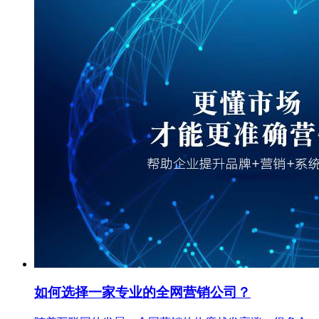
如何选择一家专业的全网营销公司？