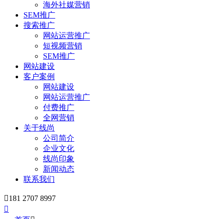
海外社媒营销
SEM推广
搜索推广
网站运营推广
短视频营销
SEM推广
网站建设
客户案例
网站建设
网站运营推广
付费推广
全网营销
关于线尚
公司简介
企业文化
线尚印象
新闻动态
联系我们

181 2707 8997
