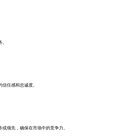
务。
的信任感和忠诚度。
步或领先，确保在市场中的竞争力。