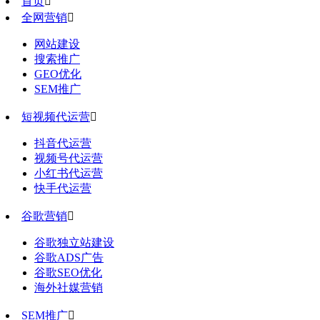
首页

全网营销

网站建设
搜索推广
GEO优化
SEM推广
短视频代运营

抖音代运营
视频号代运营
小红书代运营
快手代运营
谷歌营销

谷歌独立站建设
谷歌ADS广告
谷歌SEO优化
海外社媒营销
SEM推广
