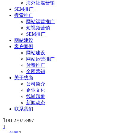
海外社媒营销
SEM推广
搜索推广
网站运营推广
短视频营销
SEM推广
网站建设
客户案例
网站建设
网站运营推广
付费推广
全网营销
关于线尚
公司简介
企业文化
线尚印象
新闻动态
联系我们

181 2707 8997
