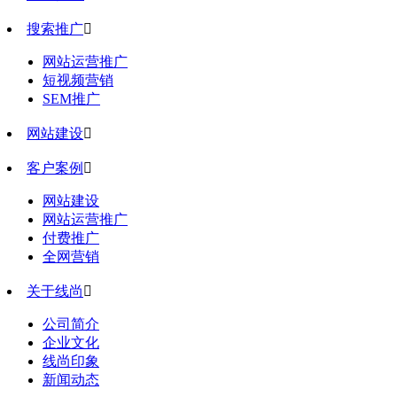
搜索推广

网站运营推广
短视频营销
SEM推广
网站建设

客户案例

网站建设
网站运营推广
付费推广
全网营销
关于线尚

公司简介
企业文化
线尚印象
新闻动态