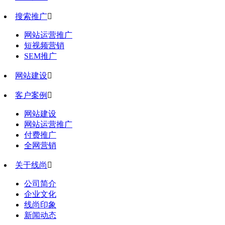
搜索推广

网站运营推广
短视频营销
SEM推广
网站建设

客户案例

网站建设
网站运营推广
付费推广
全网营销
关于线尚

公司简介
企业文化
线尚印象
新闻动态