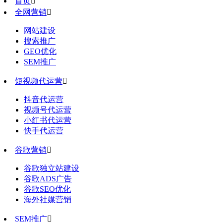
首页

全网营销

网站建设
搜索推广
GEO优化
SEM推广
短视频代运营

抖音代运营
视频号代运营
小红书代运营
快手代运营
谷歌营销

谷歌独立站建设
谷歌ADS广告
谷歌SEO优化
海外社媒营销
SEM推广
