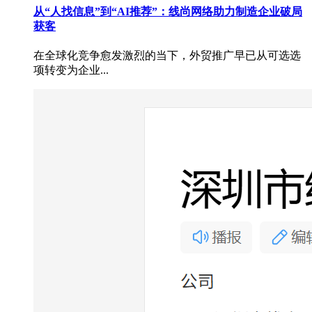
从“人找信息”到“AI推荐”：线尚网络助力制造企业破局
获客
在全球化竞争愈发激烈的当下，外贸推广早已从可选选
项转变为企业...