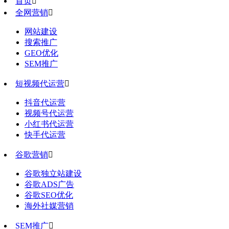
首页

全网营销

网站建设
搜索推广
GEO优化
SEM推广
短视频代运营

抖音代运营
视频号代运营
小红书代运营
快手代运营
谷歌营销

谷歌独立站建设
谷歌ADS广告
谷歌SEO优化
海外社媒营销
SEM推广
