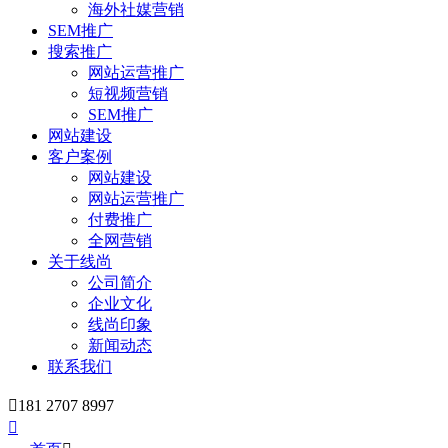
海外社媒营销
SEM推广
搜索推广
网站运营推广
短视频营销
SEM推广
网站建设
客户案例
网站建设
网站运营推广
付费推广
全网营销
关于线尚
公司简介
企业文化
线尚印象
新闻动态
联系我们

181 2707 8997
