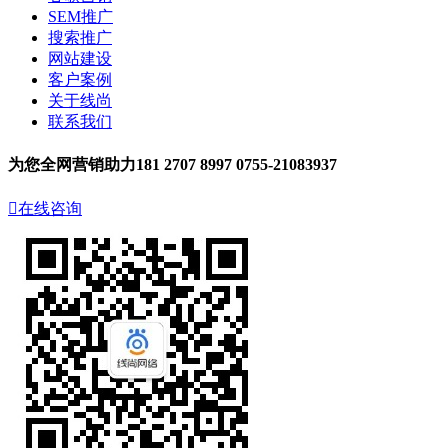
SEM推广
搜索推广
网站建设
客户案例
关于线尚
联系我们
为您全网营销助力
181 2707 8997
0755-21083937

在线咨询