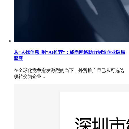
从“人找信息”到“AI推荐”：线尚网络助力制造企业破局
获客
在全球化竞争愈发激烈的当下，外贸推广早已从可选选
项转变为企业...