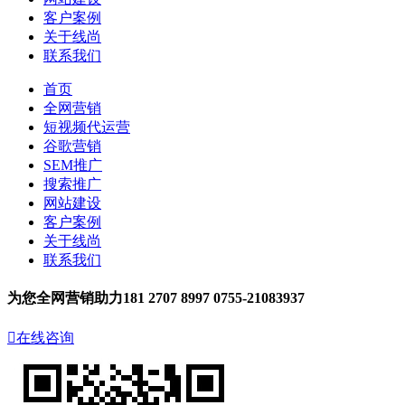
客户案例
关于线尚
联系我们
首页
全网营销
短视频代运营
谷歌营销
SEM推广
搜索推广
网站建设
客户案例
关于线尚
联系我们
为您全网营销助力
181 2707 8997
0755-21083937

在线咨询