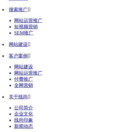
搜索推广

网站运营推广
短视频营销
SEM推广
网站建设

客户案例

网站建设
网站运营推广
付费推广
全网营销
关于线尚

公司简介
企业文化
线尚印象
新闻动态