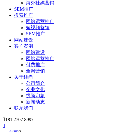
海外社媒营销
SEM推广
搜索推广
网站运营推广
短视频营销
SEM推广
网站建设
客户案例
网站建设
网站运营推广
付费推广
全网营销
关于线尚
公司简介
企业文化
线尚印象
新闻动态
联系我们

181 2707 8997
