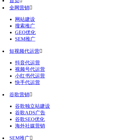
首页

全网营销

网站建设
搜索推广
GEO优化
SEM推广
短视频代运营

抖音代运营
视频号代运营
小红书代运营
快手代运营
谷歌营销

谷歌独立站建设
谷歌ADS广告
谷歌SEO优化
海外社媒营销
SEM推广
